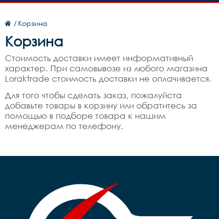
/
Корзина
Корзина
Стоимость доставки имеет информативный
характер. При самовывозе из любого магазина
Loraktrade стоимость доставки не оплачивается.
Для того чтобы сделать заказ, пожалуйста
добавьте товары в корзину или обратитесь за
помощью в подборе товара к нашим
менеджерам по телефону.