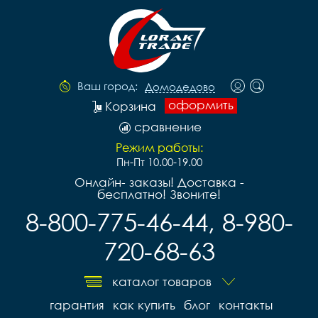
Ваш город:
Домодедово
оформить
Корзина
сравнение
Режим работы:
Пн-Пт 10.00-19.00
Онлайн- заказы! Доставка -
бесплатно! Звоните!
8-800-775-46-44, 8-980-
720-68-63
каталог товаров
гарантия
как купить
блог
контакты