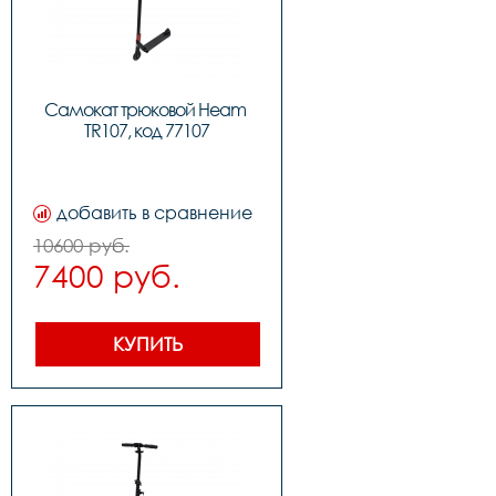
Самокат трюковой Heam 
TR107, код 77107
добавить в сравнение
10600 руб.
7400 руб.
КУПИТЬ