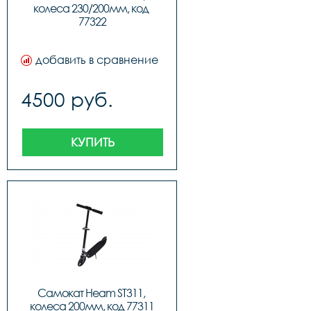
колеса 230/200мм, код 
77322
добавить в сравнение
4500 руб.
КУПИТЬ
Самокат Heam ST311, 
колеса 200мм, код 77311