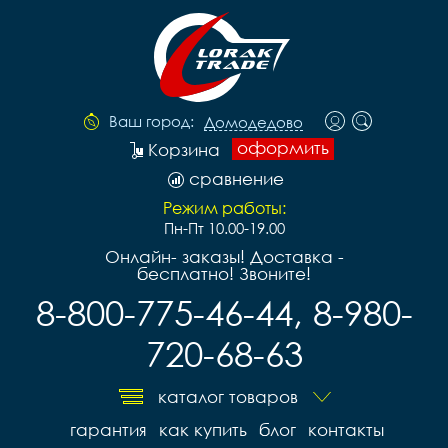
Ваш город:
Домодедово
оформить
Корзина
сравнение
Режим работы:
Пн-Пт 10.00-19.00
Онлайн- заказы! Доставка -
бесплатно! Звоните!
8-800-775-46-44, 8-980-
720-68-63
каталог товаров
гарантия
как купить
блог
контакты