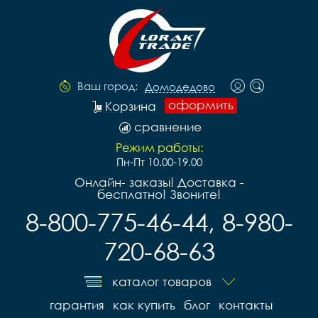
Ваш город:
Домодедово
оформить
Корзина
сравнение
Режим работы:
Пн-Пт 10.00-19.00
Онлайн- заказы! Доставка -
бесплатно! Звоните!
8-800-775-46-44, 8-980-
720-68-63
каталог товаров
гарантия
как купить
блог
контакты