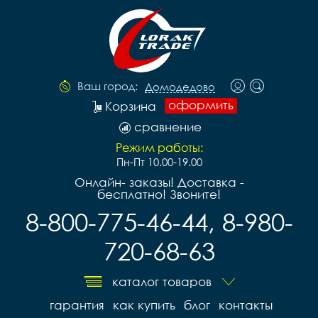
Ваш город:
Домодедово
оформить
Корзина
сравнение
Режим работы:
Пн-Пт 10.00-19.00
Онлайн- заказы! Доставка -
бесплатно! Звоните!
8-800-775-46-44, 8-980-
720-68-63
каталог товаров
гарантия
как купить
блог
контакты