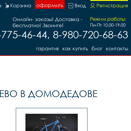
оформить
е
Корзина
Вход
Регистрация
Онлайн- заказы! Доставка -
Режим работы:
бесплатно! Звоните!
Пн-Пт 10.00-19.00
-775-46-44, 8-980-720-68-63
гарантия
как купить
блог
контакты
ШЕВО В ДОМОДЕДОВЕ