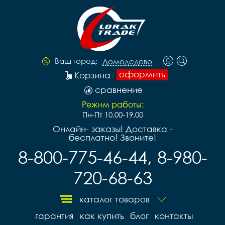
Ваш город:
Домодедово
оформить
Корзина
сравнение
Режим работы:
Пн-Пт 10.00-19.00
Онлайн- заказы! Доставка -
бесплатно! Звоните!
8-800-775-46-44, 8-980-
720-68-63
каталог товаров
гарантия
как купить
блог
контакты