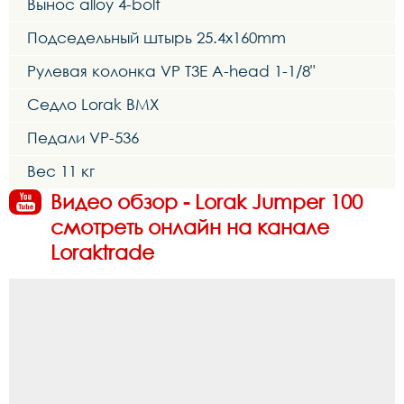
Вынос alloy 4-bolt
Подседельный штырь 25.4x160mm
Рулевая колонка VP T3E A-head 1-1/8"
Седло Lorak BMX
Педали VP-536
Вес 11 кг
Видео обзор - Lorak Jumper 100
смотреть онлайн на канале
Loraktrade