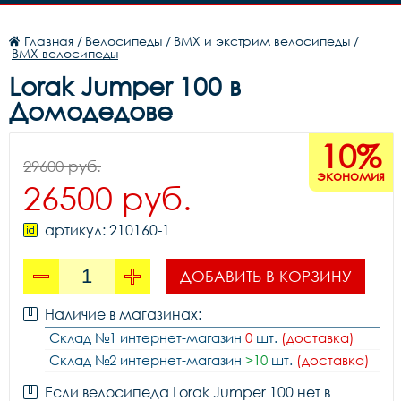
Главная
/
Велосипеды
/
BMX и экстрим велосипеды
/
BMX велосипеды
Lorak Jumper 100 в
Домодедове
10%
29600 руб.
экономия
26500 руб.
артикул: 210160-1
ДОБАВИТЬ В КОРЗИНУ
Наличие в магазинах:
Склад №1 интернет-магазин
0
шт.
(доставка)
Склад №2 интернет-магазин
>10
шт.
(доставка)
Если велосипеда Lorak Jumper 100 нет в