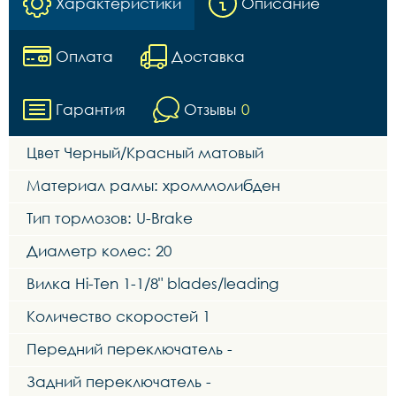
Характеристики
Описание
Оплата
Доставка
Гарантия
Отзывы
0
Цвет Черный/Красный матовый
Материал рамы: хроммолибден
Тип тормозов: U-Brake
Диаметр колес: 20
Вилка Hi-Ten 1-1/8" blades/leading
Количество скоростей 1
Передний переключатель -
Задний переключатель -